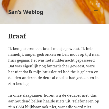
San's Weblog
MENU
EN
WIDGETS
Braaf
Ik ben gisteren een braaf meisje geweest. Ik heb
namelijk amper gedronken en ben mooi op tijd naar
huis gegaan: het was net middernacht gepasseerd.
Dat was eigenlijk nog fantastischer geweest, ware
het niet dat ik mijn huissleutel had thuis gelaten en
dat den anderen de deur al op slot had gedaan en in
zijn bed lag.
In onze slaapkamer horen wij de deurbel niet, dus
aanhoudend bellen haalde niets uit. Telefoneren op
zijn GSM blijkbaar ook niet, want die werd niet