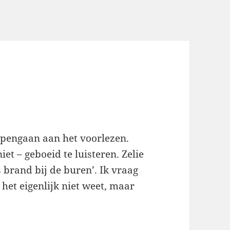
lapengaan aan het voorlezen.
iet – geboeid te luisteren. Zelie
 brand bij de buren’. Ik vraag
 het eigenlijk niet weet, maar