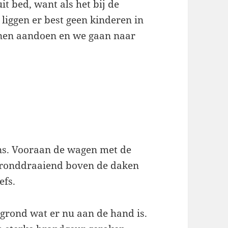
t bed, want als het bij de
liggen er best geen kinderen in
enen aandoen en we gaan naar
ns. Vooraan de wagen met de
n ronddraaiend boven de daken
efs.
rond wat er nu aan de hand is.