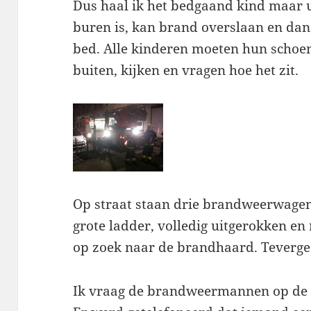
Dus haal ik het bedgaand kind maar ui
buren is, kan brand overslaan en dan 
bed. Alle kinderen moeten hun scho
buiten, kijken en vragen hoe het zit.
Op straat staan drie brandweerwage
grote ladder, volledig uitgerokken e
op zoek naar de brandhaard. Teverge
Ik vraag de brandweermannen op de g