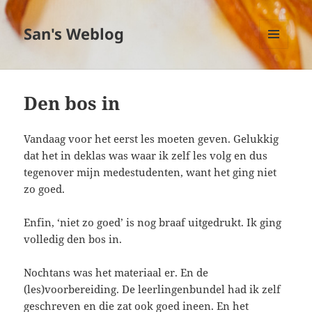
San's Weblog
MENU
EN
WIDGETS
Den bos in
Vandaag voor het eerst les moeten geven. Gelukkig
dat het in deklas was waar ik zelf les volg en dus
tegenover mijn medestudenten, want het ging niet
zo goed.
Enfin, ‘niet zo goed’ is nog braaf uitgedrukt. Ik ging
volledig den bos in.
Nochtans was het materiaal er. En de
(les)voorbereiding. De leerlingenbundel had ik zelf
geschreven en die zat ook goed ineen. En het