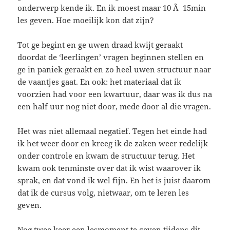
onderwerp kende ik. En ik moest maar 10 Ã 15min
les geven. Hoe moeilijk kon dat zijn?
Tot ge begint en ge uwen draad kwijt geraakt
doordat de ‘leerlingen’ vragen beginnen stellen en
ge in paniek geraakt en zo heel uwen structuur naar
de vaantjes gaat. En ook: het materiaal dat ik
voorzien had voor een kwartuur, daar was ik dus na
een half uur nog niet door, mede door al die vragen.
Het was niet allemaal negatief. Tegen het einde had
ik het weer door en kreeg ik de zaken weer redelijk
onder controle en kwam de structuur terug. Het
kwam ook tenminste over dat ik wist waarover ik
sprak, en dat vond ik wel fijn. En het is juist daarom
dat ik de cursus volg, nietwaar, om te leren les
geven.
Nog twee keer een lesmoment te geven tijdens dit