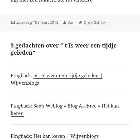
Geplaatst
zaterdag 10 maart 2012
Auteur
San
Tags
Druk
,
School
op
3 gedachten over “’t Is weer een tijdje
geleden”
Pingback:
â€˜t Is weer een tijdje geleden |
Wijvenblogs
Pingback:
San's Weblog » Blog Archive » Het kan
keren
Pingback:
Het kan keren | Wijvenblogs