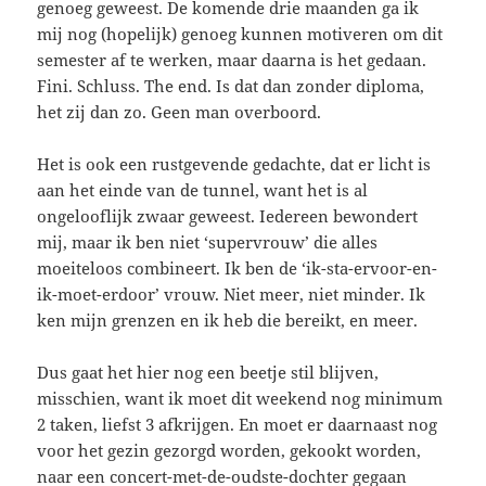
genoeg geweest. De komende drie maanden ga ik
mij nog (hopelijk) genoeg kunnen motiveren om dit
semester af te werken, maar daarna is het gedaan.
Fini. Schluss. The end. Is dat dan zonder diploma,
het zij dan zo. Geen man overboord.
Het is ook een rustgevende gedachte, dat er licht is
aan het einde van de tunnel, want het is al
ongelooflijk zwaar geweest. Iedereen bewondert
mij, maar ik ben niet ‘supervrouw’ die alles
moeiteloos combineert. Ik ben de ‘ik-sta-ervoor-en-
ik-moet-erdoor’ vrouw. Niet meer, niet minder. Ik
ken mijn grenzen en ik heb die bereikt, en meer.
Dus gaat het hier nog een beetje stil blijven,
misschien, want ik moet dit weekend nog minimum
2 taken, liefst 3 afkrijgen. En moet er daarnaast nog
voor het gezin gezorgd worden, gekookt worden,
naar een concert-met-de-oudste-dochter gegaan