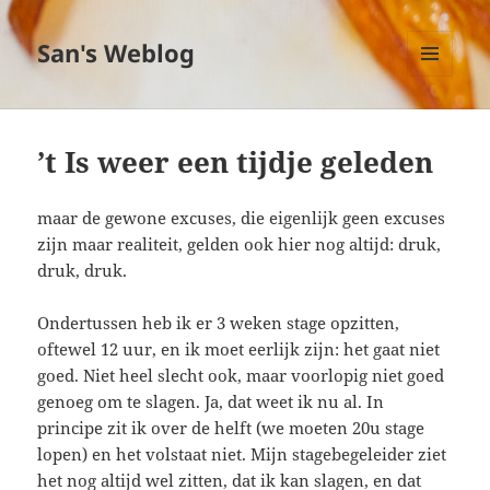
San's Weblog
MENU
EN
WIDGETS
’t Is weer een tijdje geleden
maar de gewone excuses, die eigenlijk geen excuses
zijn maar realiteit, gelden ook hier nog altijd: druk,
druk, druk.
Ondertussen heb ik er 3 weken stage opzitten,
oftewel 12 uur, en ik moet eerlijk zijn: het gaat niet
goed. Niet heel slecht ook, maar voorlopig niet goed
genoeg om te slagen. Ja, dat weet ik nu al. In
principe zit ik over de helft (we moeten 20u stage
lopen) en het volstaat niet. Mijn stagebegeleider ziet
het nog altijd wel zitten, dat ik kan slagen, en dat