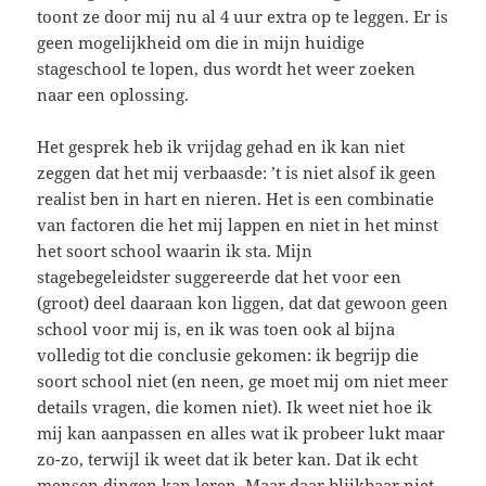
toont ze door mij nu al 4 uur extra op te leggen. Er is
geen mogelijkheid om die in mijn huidige
stageschool te lopen, dus wordt het weer zoeken
naar een oplossing.
Het gesprek heb ik vrijdag gehad en ik kan niet
zeggen dat het mij verbaasde: ’t is niet alsof ik geen
realist ben in hart en nieren. Het is een combinatie
van factoren die het mij lappen en niet in het minst
het soort school waarin ik sta. Mijn
stagebegeleidster suggereerde dat het voor een
(groot) deel daaraan kon liggen, dat dat gewoon geen
school voor mij is, en ik was toen ook al bijna
volledig tot die conclusie gekomen: ik begrijp die
soort school niet (en neen, ge moet mij om niet meer
details vragen, die komen niet). Ik weet niet hoe ik
mij kan aanpassen en alles wat ik probeer lukt maar
zo-zo, terwijl ik weet dat ik beter kan. Dat ik echt
mensen dingen kan leren. Maar daar blijkbaar niet.