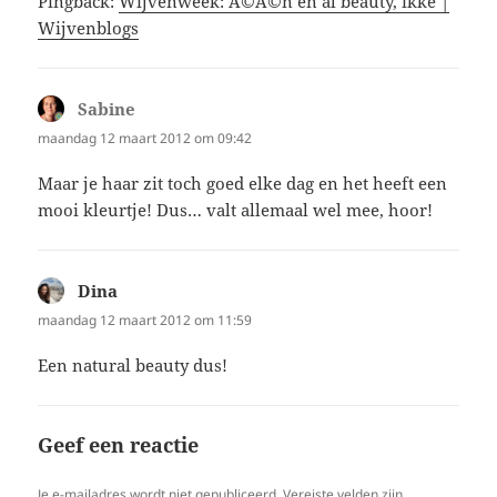
Pingback:
Wijvenweek: Ã©Ã©n en al beauty, ikke |
Wijvenblogs
Sabine
schreef:
maandag 12 maart 2012 om 09:42
Maar je haar zit toch goed elke dag en het heeft een
mooi kleurtje! Dus… valt allemaal wel mee, hoor!
Dina
schreef:
maandag 12 maart 2012 om 11:59
Een natural beauty dus!
Geef een reactie
Je e-mailadres wordt niet gepubliceerd.
Vereiste velden zijn