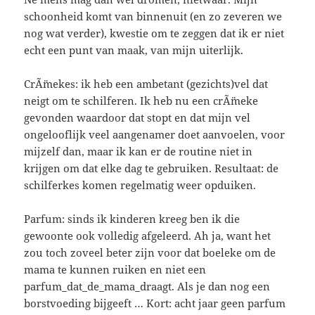
schoonheid komt van binnenuit (en zo zeveren we
nog wat verder), kwestie om te zeggen dat ik er niet
echt een punt van maak, van mijn uiterlijk.
CrÃ¨mekes: ik heb een ambetant (gezichts)vel dat
neigt om te schilferen. Ik heb nu een crÃ¨meke
gevonden waardoor dat stopt en dat mijn vel
ongelooflijk veel aangenamer doet aanvoelen, voor
mijzelf dan, maar ik kan er de routine niet in
krijgen om dat elke dag te gebruiken. Resultaat: de
schilferkes komen regelmatig weer opduiken.
Parfum: sinds ik kinderen kreeg ben ik die
gewoonte ook volledig afgeleerd. Ah ja, want het
zou toch zoveel beter zijn voor dat boeleke om de
mama te kunnen ruiken en niet een
parfum_dat_de_mama_draagt. Als je dan nog een
borstvoeding bijgeeft … Kort: acht jaar geen parfum