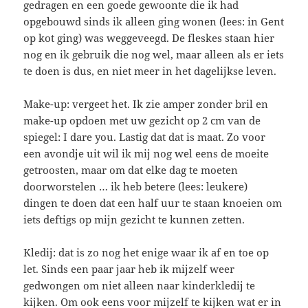
gedragen en een goede gewoonte die ik had
opgebouwd sinds ik alleen ging wonen (lees: in Gent
op kot ging) was weggeveegd. De fleskes staan hier
nog en ik gebruik die nog wel, maar alleen als er iets
te doen is dus, en niet meer in het dagelijkse leven.
Make-up: vergeet het. Ik zie amper zonder bril en
make-up opdoen met uw gezicht op 2 cm van de
spiegel: I dare you. Lastig dat dat is maat. Zo voor
een avondje uit wil ik mij nog wel eens de moeite
getroosten, maar om dat elke dag te moeten
doorworstelen … ik heb betere (lees: leukere)
dingen te doen dat een half uur te staan knoeien om
iets deftigs op mijn gezicht te kunnen zetten.
Kledij: dat is zo nog het enige waar ik af en toe op
let. Sinds een paar jaar heb ik mijzelf weer
gedwongen om niet alleen naar kinderkledij te
kijken. Om ook eens voor mijzelf te kijken wat er in