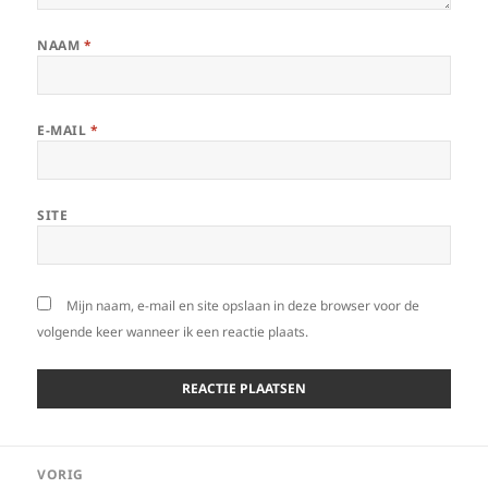
NAAM
*
E-MAIL
*
SITE
Mijn naam, e-mail en site opslaan in deze browser voor de
volgende keer wanneer ik een reactie plaats.
Bericht
VORIG
navigatie