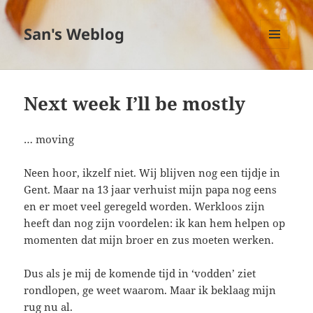
San's Weblog
MENU
EN
WIDGETS
Next week I’ll be mostly
… moving
Neen hoor, ikzelf niet. Wij blijven nog een tijdje in
Gent. Maar na 13 jaar verhuist mijn papa nog eens
en er moet veel geregeld worden. Werkloos zijn
heeft dan nog zijn voordelen: ik kan hem helpen op
momenten dat mijn broer en zus moeten werken.
Dus als je mij de komende tijd in ‘vodden’ ziet
rondlopen, ge weet waarom. Maar ik beklaag mijn
rug nu al.