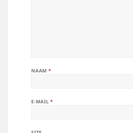
NAAM
*
E-MAIL
*
SITE