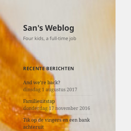
San's Weblog
Four kids, a full-time job
RECENTE BERICHTEN
And we’re back?
dinsdag 1 augustus 2017
Familieuitstap
donderdag 17 november 2016
Tik op de vingers en een bank
achteruit