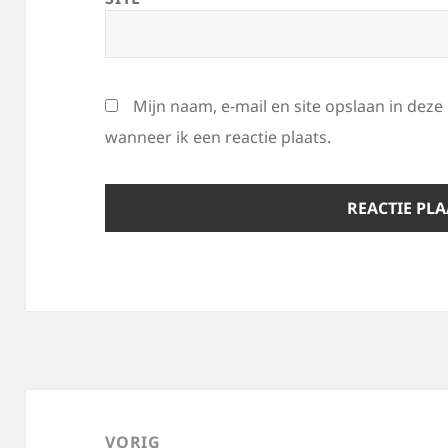
Mijn naam, e-mail en site opslaan in dez
wanneer ik een reactie plaats.
Bericht
navigatie
VORIG