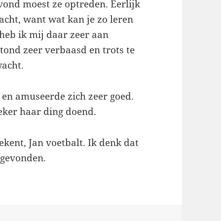
vond moest ze optreden. Eerlijk
acht, want wat kan je zo leren
heb ik mij daar zeer aan
stond zeer verbaasd en trots te
wacht.
 en amuseerde zich zeer goed.
zeker haar ding doend.
tekent, Jan voetbalt. Ik denk dat
 gevonden.