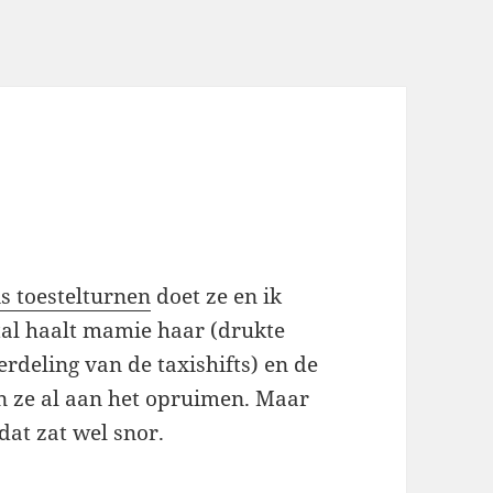
is toestelturnen
doet ze en ik
stal haalt mamie haar (drukte
rdeling van de taxishifts) en de
en ze al aan het opruimen. Maar
 dat zat wel snor.