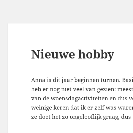
Nieuwe hobby
Anna is dit jaar beginnen turnen.
Bas
heb er nog niet veel van gezien: mee
van de woensdagactiviteiten en dus ve
weinige keren dat ik er zelf was war
ze doet het zo ongelooflijk graag, dus