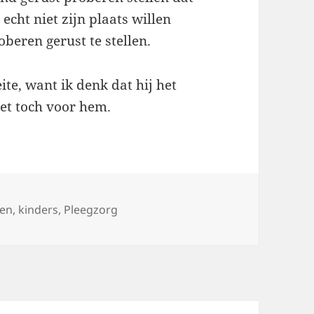
echt niet zijn plaats willen
beren gerust te stellen.
te, want ik denk dat hij het
het toch voor hem.
ren
,
kinders
,
Pleegzorg