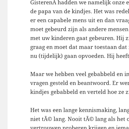
GisterenÂ hadden we namelijk onze e
de papa van de kindjes. Het was redel
er een capabele mens uit en dan vraag 
moet gebeurd zijn als andere mensen 
met uw kinderen gaat gebeuren. Hij zie
graag en moet dat maar toestaan dat 
nu (tijdelijk) gaan opvoeden. Hij heef
Maar we hebben veel gebabbeld en in
vragen gesteld en beantwoord. Er wer
kindjes gebabbeld en verteld hoe ze z
Het was een lange kennismaking, lan
niet tÃ© lang. Nooit tÃ© lang als he
vertrouwen proberen krijgen en iema