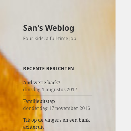
San's Weblog
Four kids, a full-time job
RECENTE BERICHTEN
And we’re back?
dinsdag 1 augustus 2017
Familieuitstap
donderdag 17 november 2016
Tik op de vingers en een bank
achteruit