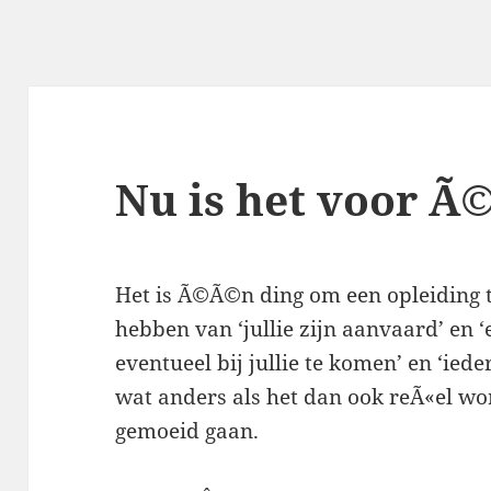
Nu is het voor Ã
Het is Ã©Ã©n ding om een opleiding t
hebben van ‘jullie zijn aanvaard’ en 
eventueel bij jullie te komen’ en ‘iede
wat anders als het dan ook reÃ«el wo
gemoeid gaan.