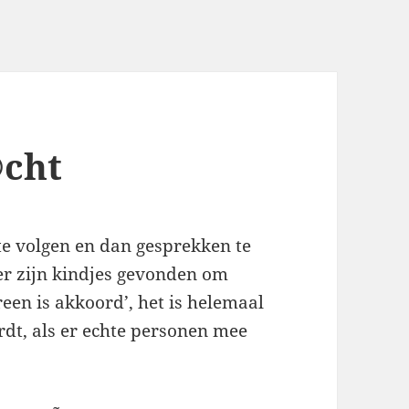
©cht
e volgen en dan gesprekken te
‘er zijn kindjes gevonden om
reen is akkoord’, het is helemaal
rdt, als er echte personen mee