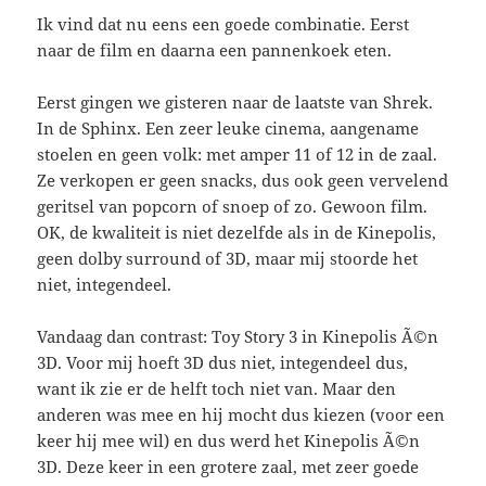
Ik vind dat nu eens een goede combinatie. Eerst
naar de film en daarna een pannenkoek eten.
Eerst gingen we gisteren naar de laatste van Shrek.
In de Sphinx. Een zeer leuke cinema, aangename
stoelen en geen volk: met amper 11 of 12 in de zaal.
Ze verkopen er geen snacks, dus ook geen vervelend
geritsel van popcorn of snoep of zo. Gewoon film.
OK, de kwaliteit is niet dezelfde als in de Kinepolis,
geen dolby surround of 3D, maar mij stoorde het
niet, integendeel.
Vandaag dan contrast: Toy Story 3 in Kinepolis Ã©n
3D. Voor mij hoeft 3D dus niet, integendeel dus,
want ik zie er de helft toch niet van. Maar den
anderen was mee en hij mocht dus kiezen (voor een
keer hij mee wil) en dus werd het Kinepolis Ã©n
3D. Deze keer in een grotere zaal, met zeer goede