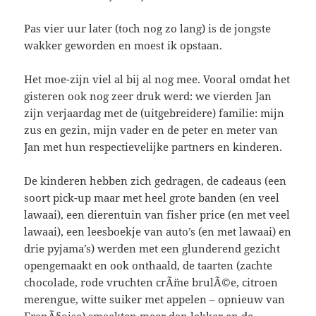
Pas vier uur later (toch nog zo lang) is de jongste
wakker geworden en moest ik opstaan.
Het moe-zijn viel al bij al nog mee. Vooral omdat het
gisteren ook nog zeer druk werd: we vierden Jan
zijn verjaardag met de (uitgebreidere) familie: mijn
zus en gezin, mijn vader en de peter en meter van
Jan met hun respectievelijke partners en kinderen.
De kinderen hebben zich gedragen, de cadeaus (een
soort pick-up maar met heel grote banden (en veel
lawaai), een dierentuin van fisher price (en met veel
lawaai), een leesboekje van auto’s (en met lawaai) en
drie pyjama’s) werden met een glunderend gezicht
opengemaakt en ook onthaald, de taarten (zachte
chocolade, rode vruchten crÃ¨me brulÃ©e, citroen
merengue, witte suiker met appelen – opnieuw van