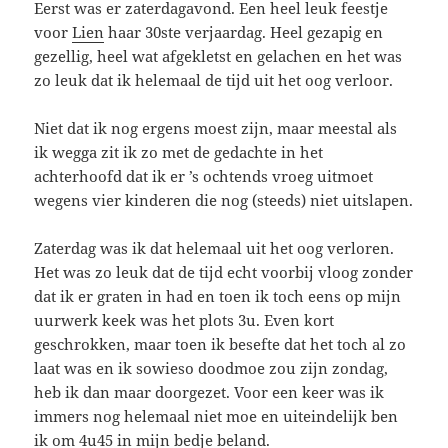
Eerst was er zaterdagavond. Een heel leuk feestje
voor
Lien
haar 30ste verjaardag. Heel gezapig en
gezellig, heel wat afgekletst en gelachen en het was
zo leuk dat ik helemaal de tijd uit het oog verloor.
Niet dat ik nog ergens moest zijn, maar meestal als
ik wegga zit ik zo met de gedachte in het
achterhoofd dat ik er ’s ochtends vroeg uitmoet
wegens vier kinderen die nog (steeds) niet uitslapen.
Zaterdag was ik dat helemaal uit het oog verloren.
Het was zo leuk dat de tijd echt voorbij vloog zonder
dat ik er graten in had en toen ik toch eens op mijn
uurwerk keek was het plots 3u. Even kort
geschrokken, maar toen ik besefte dat het toch al zo
laat was en ik sowieso doodmoe zou zijn zondag,
heb ik dan maar doorgezet. Voor een keer was ik
immers nog helemaal niet moe en uiteindelijk ben
ik om 4u45 in mijn bedje beland.