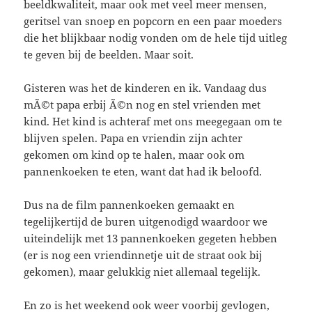
beeldkwaliteit, maar ook met veel meer mensen,
geritsel van snoep en popcorn en een paar moeders
die het blijkbaar nodig vonden om de hele tijd uitleg
te geven bij de beelden. Maar soit.
Gisteren was het de kinderen en ik. Vandaag dus
mÃ©t papa erbij Ã©n nog en stel vrienden met
kind. Het kind is achteraf met ons meegegaan om te
blijven spelen. Papa en vriendin zijn achter
gekomen om kind op te halen, maar ook om
pannenkoeken te eten, want dat had ik beloofd.
Dus na de film pannenkoeken gemaakt en
tegelijkertijd de buren uitgenodigd waardoor we
uiteindelijk met 13 pannenkoeken gegeten hebben
(er is nog een vriendinnetje uit de straat ook bij
gekomen), maar gelukkig niet allemaal tegelijk.
En zo is het weekend ook weer voorbij gevlogen,