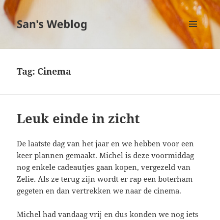
San's Weblog
MENU
EN
WIDGETS
Tag:
Cinema
Leuk einde in zicht
De laatste dag van het jaar en we hebben voor een
keer plannen gemaakt. Michel is deze voormiddag
nog enkele cadeautjes gaan kopen, vergezeld van
Zelie. Als ze terug zijn wordt er rap een boterham
gegeten en dan vertrekken we naar de cinema.
Michel had vandaag vrij en dus konden we nog iets