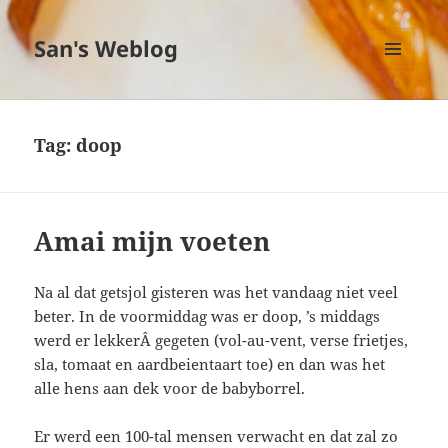
San's Weblog
MENU
EN
WIDGETS
Tag:
doop
Amai mijn voeten
Na al dat getsjol gisteren was het vandaag niet veel
beter. In de voormiddag was er doop, ’s middags
werd er lekkerÂ gegeten (vol-au-vent, verse frietjes,
sla, tomaat en aardbeientaart toe) en dan was het
alle hens aan dek voor de babyborrel.
Er werd een 100-tal mensen verwacht en dat zal zo