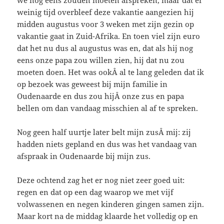
weinig tijd overbleef deze vakantie aangezien hij
midden augustus voor 3 weken met zijn gezin op
vakantie gaat in Zuid-Afrika. En toen viel zijn euro
dat het nu dus al augustus was en, dat als hij nog
eens onze papa zou willen zien, hij dat nu zou
moeten doen. Het was ookÂ al te lang geleden dat ik
op bezoek was geweest bij mijn familie in
Oudenaarde en dus zou hijÂ onze zus en papa
bellen om dan vandaag misschien al af te spreken.
Nog geen half uurtje later belt mijn zusÂ mij: zij
hadden niets gepland en dus was het vandaag van
afspraak in Oudenaarde bij mijn zus.
Deze ochtend zag het er nog niet zeer goed uit:
regen en dat op een dag waarop we met vijf
volwassenen en negen kinderen gingen samen zijn.
Maar kort na de middag klaarde het volledig op en