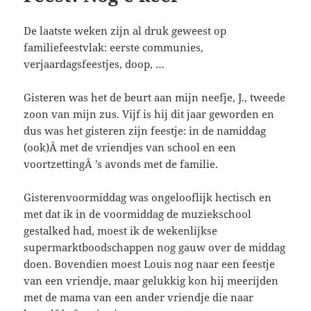
De laatste weken zijn al druk geweest op
familiefeestvlak: eerste communies,
verjaardagsfeestjes, doop, …
Gisteren was het de beurt aan mijn neefje, J., tweede
zoon van mijn zus. Vijf is hij dit jaar geworden en
dus was het gisteren zijn feestje: in de namiddag
(ook)Â met de vriendjes van school en een
voortzettingÂ ’s avonds met de familie.
Gisterenvoormiddag was ongelooflijk hectisch en
met dat ik in de voormiddag de muziekschool
gestalked had, moest ik de wekenlijkse
supermarktboodschappen nog gauw over de middag
doen. Bovendien moest Louis nog naar een feestje
van een vriendje, maar gelukkig kon hij meerijden
met de mama van een ander vriendje die naar