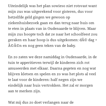
Uiteindelijk was het plan sowieso niet rotsvast want
mijn zus was uitgerekend voor gisteren, dus voor
hetzelfde geld gingen we gewoon op
ziekenhuisbezoek gaan en dan terug naar huis om
te eten in plaats van in Oudenaarde te blijven. Maar
mijn zus hoopte toch dat ze naar het schoolfeest zou
geraken en haar hoop is dus uitgekomen: dÃ© dag +
Ã©Ã©n en nog geen teken van de baby.
En zo zaten we deze namiddag in Oudenaarde, in de
tuin te apperitieven terwijl de kinderen zich rot
amuseerden met elkaar. Daarna gegeten en nog wat
blijven kletsen en spelen en zo was het plots al veel
te laat voor de kinderen: half negen zijn we
eindelijk naar huis vertrokken. Het zal er morgen
aan te merken zijn.
Wat mij dus zo doet verlangen naar de