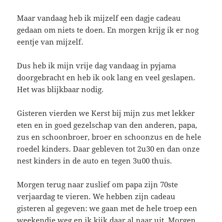
Maar vandaag heb ik mijzelf een dagje cadeau
gedaan om niets te doen. En morgen krijg ik er nog
eentje van mijzelf.
Dus heb ik mijn vrije dag vandaag in pyjama
doorgebracht en heb ik ook lang en veel geslapen.
Het was blijkbaar nodig.
Gisteren vierden we Kerst bij mijn zus met lekker
eten en in goed gezelschap van den anderen, papa,
zus en schoonbroer, broer en schoonzus en de hele
roedel kinders. Daar gebleven tot 2u30 en dan onze
nest kinders in de auto en tegen 3u00 thuis.
Morgen terug naar zuslief om papa zijn 70ste
verjaardag te vieren. We hebben zijn cadeau
gisteren al gegeven: we gaan met de hele troep een
weekendje weg en ik kijk daar al naar uit. Morgen