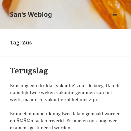
San's Weblog
MENU
EN
WIDGETS
Tag:
Zus
Terugslag
Er is nog een drukke ‘vakantie’ voor de boeg. Ik heb
namelijk twee weken vakantie genomen van het
werk, maar echt vakantie zal het niet zijn.
Er moeten namelijk nog twee taken gemaakt worden
en Ã©Ã©n taak herwerkt. Er moeten ook nog twee
examens gestudeerd worden.