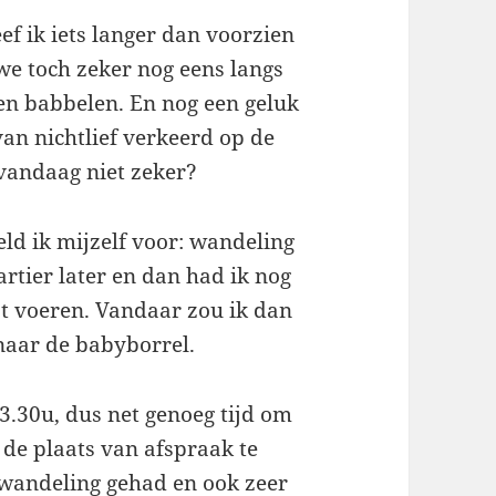
ef ik iets langer dan voorzien
e toch zeker nog eens langs
ven babbelen. En nog een geluk
an nichtlief verkeerd op de
 vandaag niet zeker?
eld ik mijzelf voor: wandeling
rtier later en dan had ik nog
st voeren. Vandaar zou ik dan
 naar de babyborrel.
.30u, dus net genoeg tijd om
 de plaats van afspraak te
 wandeling gehad en ook zeer