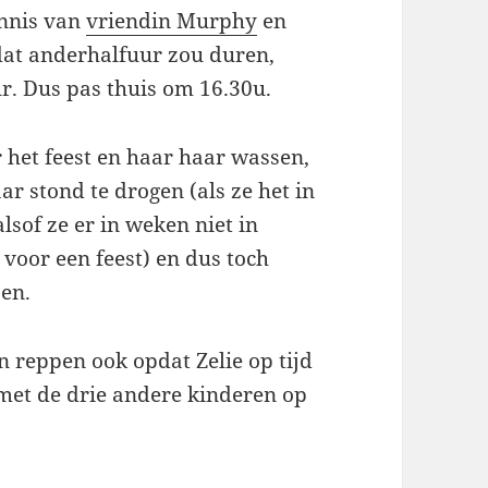
ennis van
vriendin Murphy
en
dat anderhalfuur zou duren,
r. Dus pas thuis om 16.30u.
 het feest en haar haar wassen,
ar stond te drogen (als ze het in
alsof ze er in weken niet in
 voor een feest) en dus toch
zen.
 reppen ook opdat Zelie op tijd
 met de drie andere kinderen op