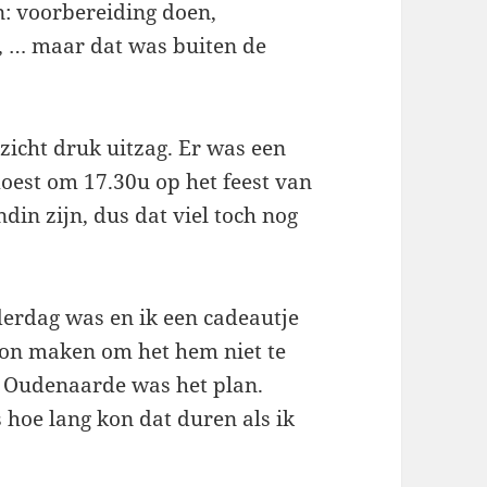
: voorbereiding doen,
n, … maar dat was buiten de
 zicht druk uitzag. Er was een
oest om 17.30u op het feest van
in zijn, dus dat viel toch nog
derdag was en ik een cadeautje
kon maken om het hem niet te
 Oudenaarde was het plan.
s hoe lang kon dat duren als ik