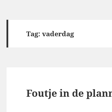
Tag:
vaderdag
Foutje in de plan