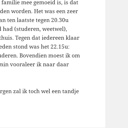
 familie mee gemoeid is, is dat
uden worden. Het was een zeer
an ten laatste tegen 20.30u
fd had (studeren, weetwel),
thuis. Tegen dat iedereen klaar
neden stond was het 22.15u:
uderen. Bovendien moest ik om
5min vooraleer ik naar daar
gen zal ik toch wel een tandje