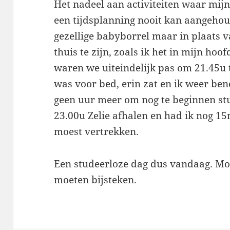
Het nadeel aan activiteiten waar mijn
een tijdsplanning nooit kan aangeho
gezellige babyborrel maar in plaats v
thuis te zijn, zoals ik het in mijn hoo
waren we uiteindelijk pas om 21.45u 
was voor bed, erin zat en ik weer be
geen uur meer om nog te beginnen st
23.00u Zelie afhalen en had ik nog 1
moest vertrekken.
Een studeerloze dag dus vandaag. Mor
moeten bijsteken.