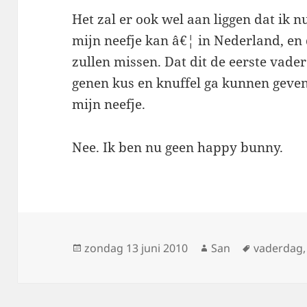
Het zal er ook wel aan liggen dat ik 
mijn neefje kan â€¦ in Nederland, en 
zullen missen. Dat dit de eerste vader
genen kus en knuffel ga kunnen geven,
mijn neefje.
Nee. Ik ben nu geen happy bunny.
Geplaatst
zondag 13 juni 2010
Auteur
San
Tags
vaderdag
op