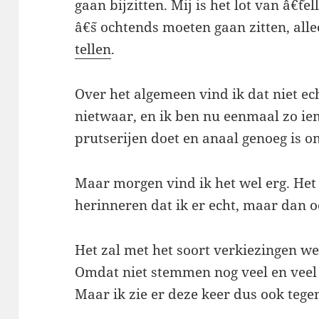
gaan bijzitten. Mij is het lot van â€˜t
â€˜s ochtends moeten gaan zitten, al
tellen
.
Over het algemeen vind ik dat niet ec
nietwaar, en ik ben nu eenmaal zo ie
prutserijen doet en anaal genoeg is o
Maar morgen vind ik het wel erg. Het i
herinneren dat ik er echt, maar dan o
Het zal met het soort verkiezingen we
Omdat niet stemmen nog veel en vee
Maar ik zie er deze keer dus ook tege