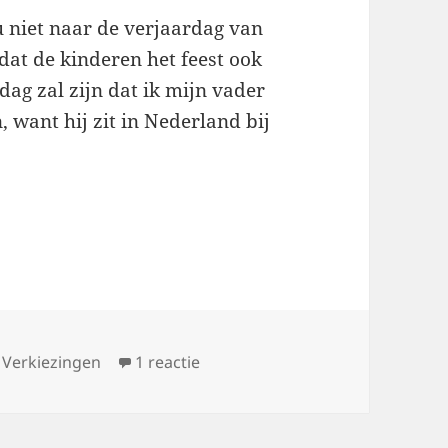
nu niet naar de verjaardag van
dat de kinderen het feest ook
dag zal zijn dat ik mijn vader
 want hij zit in Nederland bij
,
Verkiezingen
1 reactie
op Kiezen en tellen