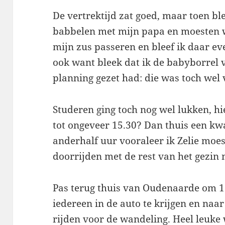
De vertrektijd zat goed, maar toen ble
babbelen met mijn papa en moesten w
mijn zus passeren en bleef ik daar e
ook want bleek dat ik de babyborrel v
planning gezet had: die was toch wel
Studeren ging toch nog wel lukken, hi
tot ongeveer 15.30? Dan thuis een kwa
anderhalf uur vooraleer ik Zelie moe
doorrijden met de rest van het gezin
Pas terug thuis van Oudenaarde om 13
iedereen in de auto te krijgen en naar
rijden voor de wandeling. Heel leuke