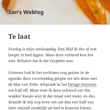
San's Weblog
MENU
EN
WIDGETS
Te laat
Zondag is mijn uitslaapdag. Dan blijf ik dus al wat
langer in bed liggen. Maar deze ochtend kon het
niet. Behalve dat ik dat vergeten was.
Gisteren had ik het nochtans nog gezien in de
agenda: deze voormiddag gingen we iets doen met
de klas van Zelie. Afspraak in het
Design museum
om half elf. Maar toen ik deze ochtend om 10u
wakker kwam wist ik dat totaal niet meer, en dus
draaide ik mij nog even om om dan een half uur
later mijzelf eindelijk uit bed te kunnen hijsen.