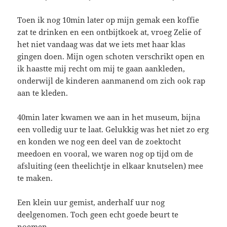
Toen ik nog 10min later op mijn gemak een koffie
zat te drinken en een ontbijtkoek at, vroeg Zelie of
het niet vandaag was dat we iets met haar klas
gingen doen. Mijn ogen schoten verschrikt open en
ik haastte mij recht om mij te gaan aankleden,
onderwijl de kinderen aanmanend om zich ook rap
aan te kleden.
40min later kwamen we aan in het museum, bijna
een volledig uur te laat. Gelukkig was het niet zo erg
en konden we nog een deel van de zoektocht
meedoen en vooral, we waren nog op tijd om de
afsluiting (een theelichtje in elkaar knutselen) mee
te maken.
Een klein uur gemist, anderhalf uur nog
deelgenomen. Toch geen echt goede beurt te
noemen.