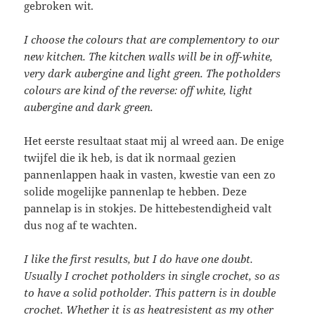
gebroken wit.
I choose the colours that are complementory to our
new kitchen. The kitchen walls will be in off-white,
very dark aubergine and light green. The potholders
colours are kind of the reverse: off white, light
aubergine and dark green.
Het eerste resultaat staat mij al wreed aan. De enige
twijfel die ik heb, is dat ik normaal gezien
pannenlappen haak in vasten, kwestie van een zo
solide mogelijke pannenlap te hebben. Deze
pannelap is in stokjes. De hittebestendigheid valt
dus nog af te wachten.
I like the first results, but I do have one doubt.
Usually I crochet potholders in single crochet, so as
to have a solid potholder. This pattern is in double
crochet. Whether it is as heatresistent as my other