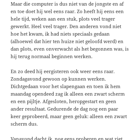
Maar die computer is dus niet van de jongste en af
en toe doet hij wel eens raar. Zo heeft hij eens een
hele tijd, weken aan een stuk, plots veel trager
gewerkt. Heel veel trager. Den anderen vond niet
hoe het kwam, ik had niets speciaals gedaan
(alhoewel dat hier ten huize niet geloofd werd) en
dan plots, even onverwacht als het begonnen was, is
hij terug normaal beginnen werken.
En zo deed hij eergisteren ook weer eens raar.
Zondagavond gewoon op kunnen werken.
Dichtgedaan voor het slapengaan en toen ik hem
maandag opendeed zag ik alleen een zwart scherm
en een pijltje. Afgesloten, heropgestart en geen
ander resultaat. Gedurende de dag nog een paar
keer geprobeerd, maar geen geluk: alleen een zwart
scherm dus.
Vanavond dacht ik, nog eens proberen en wat ziet