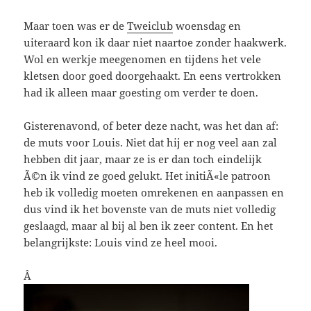
Maar toen was er de
Tweiclub
woensdag en
uiteraard kon ik daar niet naartoe zonder haakwerk.
Wol en werkje meegenomen en tijdens het vele
kletsen door goed doorgehaakt. En eens vertrokken
had ik alleen maar goesting om verder te doen.
Gisterenavond, of beter deze nacht, was het dan af:
de muts voor Louis. Niet dat hij er nog veel aan zal
hebben dit jaar, maar ze is er dan toch eindelijk
Ã©n ik vind ze goed gelukt. Het initiÃ«le patroon
heb ik volledig moeten omrekenen en aanpassen en
dus vind ik het bovenste van de muts niet volledig
geslaagd, maar al bij al ben ik zeer content. En het
belangrijkste: Louis vind ze heel mooi.
Â