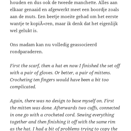
houden en dus ook de tweede manchette. Alles aan
elkaar genaaid en afgewerkt meet een boordje zoals
aan de muts. Een beetje moeite gehad om het eerste
wantje te kopiÃ«ren, maar ik denk dat het eigenlijk
wel gelukt is.
Ons madam kan nu volledig geassocieerd
rondparaderen.
First the scarf, then a hat en now I finished the set off
with a pair of gloves. Or better, a pair of mittens.
Crocheting ten fingers would have been a bit too
complicated.
Again, there was no design to base myself on. First
the mitten was done. Afterwards two cuffs, connected
in one go with a crocheted cord. Sewing everything
together and then finishing it off with the same rim
as the hat. I had a bit of problems trying to copy the