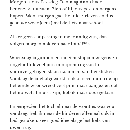
Morgen is dus Test-dag. Dan mag Anna haar
benenzak uittesten. Zien of hij dus past en nergens
hapert. Want morgen gaat het niet vriezen en dus
gaan we weer (eens) met de fiets naar school.
Als er geen aanpassingen meer nodig zijn, dan
volgen morgen ook een paar fotoâ€™s.
Woensdag begonnen en moeten stoppen wegens zo
ongelooflijk veel pijn in mijnen rug van het
voorovergebogen staan naaien en van het stikken.
Vandaag de boel afgewerkt, ook al deed mijn rug op
het einde weer wreed veel pijn, maar aangezien dat
het nu wel af moest zijn, heb ik maar doorgedaan.
En aangezien het toch al naar de vaantjes was voor
vandaag, heb ik maar de kinderen allemaal ook in
bad gestoken: zeer goed idee als ge last hebt van
uwen rug.