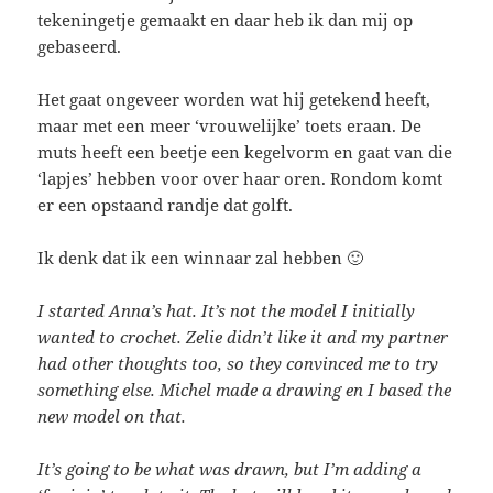
tekeningetje gemaakt en daar heb ik dan mij op
gebaseerd.
Het gaat ongeveer worden wat hij getekend heeft,
maar met een meer ‘vrouwelijke’ toets eraan. De
muts heeft een beetje een kegelvorm en gaat van die
‘lapjes’ hebben voor over haar oren. Rondom komt
er een opstaand randje dat golft.
Ik denk dat ik een winnaar zal hebben 🙂
I started Anna’s hat. It’s not the model I initially
wanted to crochet. Zelie didn’t like it and my partner
had other thoughts too, so they convinced me to try
something else. Michel made a drawing en I based the
new model on that.
It’s going to be what was drawn, but I’m adding a