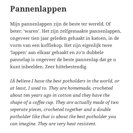
Pannenlappen
Mijn pannenlappen zijn de beste ter wereld. Of
beter: ‘waren’. Het zijn zelfgemaakte pannenlappen,
ongeveer tien jaar geleden gehaakt in katoen, in de
vorm van een koffiekop. Het zijn eigenlijk twee
‘lappen’ aan elkaar gehaakt en zo’n dubbele
pannelap is ongeveer de beste pannenlap dat ge u
kunt inbeelden. Zeer hittebestendig.
IÂ believe I have the best potholders in the world, or
at least, I used to. They are homemade, crocheted
about ten years ago in cotton and they have the
shape of a coffee cup. They are actually made of two
seperate pieces, crocheted together and a double
potholder like that is about the best potholder you
can imagine. They are very heat resistent
.