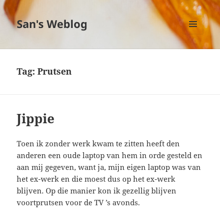
San's Weblog
MENU
EN
WIDGETS
Tag:
Prutsen
Jippie
Toen ik zonder werk kwam te zitten heeft den
anderen een oude laptop van hem in orde gesteld en
aan mij gegeven, want ja, mijn eigen laptop was van
het ex-werk en die moest dus op het ex-werk
blijven. Op die manier kon ik gezellig blijven
voortprutsen voor de TV ’s avonds.